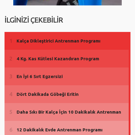
İLGİNİZİ ÇEKEBİLİR