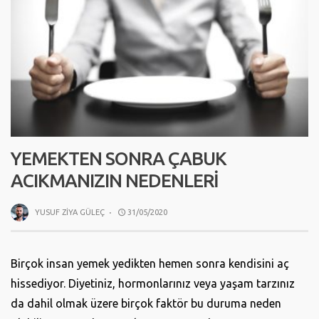
YEMEKTEN SONRA ÇABUK
ACIKMANIZIN NEDENLERI
YUSUF ZIYA GÜLEÇ
·
31/05/2020
Birçok insan yemek yedikten hemen sonra kendisini aç
hissediyor. Diyetiniz, hormonlarınız veya yaşam tarzınız
da dahil olmak üzere birçok faktör bu duruma neden