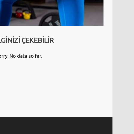
LGİNİZİ ÇEKEBİLİR
rry. No data so far.