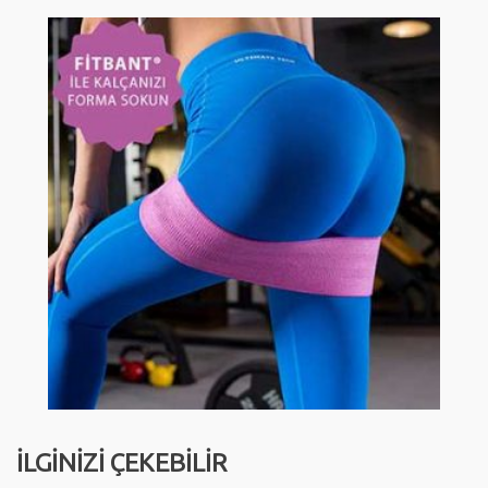
İLGİNİZİ ÇEKEBİLİR