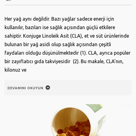
Her yağ aynı değildir. Bazı yağlar sadece enerji için
kullanılır, bazıları ise sağlık açısından güçlü etkilere
sahiptir. Konjuge Linoleik Asit (CLA), et ve süt ürünlerinde
bulunan bir yağ asidi olup sağlık açısından çeşitli
faydaları olduğu düşünülmektedir (1). CLA, ayrıca popüler
bir zayıflatıcı gıda takviyesidir (2). Bu makale, CLA’nın,
kilonuz ve
DEVAMINI OKUYUN