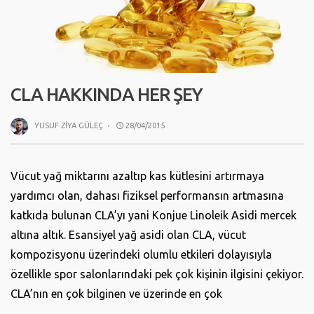
CLA HAKKINDA HER ŞEY
YUSUF ZIYA GÜLEÇ
·
28/04/2015
Vücut yağ miktarını azaltıp kas kütlesini artırmaya
yardımcı olan, dahası fiziksel performansın artmasına
katkıda bulunan CLA’yı yani Konjue Linoleik Asidi mercek
altına altık. Esansiyel yağ asidi olan CLA, vücut
kompozisyonu üzerindeki olumlu etkileri dolayısıyla
özellikle spor salonlarındaki pek çok kişinin ilgisini çekiyor.
CLA’nın en çok bilginen ve üzerinde en çok