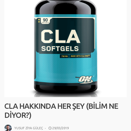
CLA HAKKINDA HER ŞEY (BILIM NE
DIYOR?)
YUSUF ZIYA GÜLEÇ
·
29/03/2019