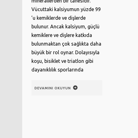
minerallerden bir tanesidir.
Vücuttaki kalsiyumun yüzde 99
’u kemiklerde ve dişlerde
bulunur. Ancak kalsiyum, güçlü
kemiklere ve dişlere katkıda
bulunmaktan çok sağlıkta daha
büyük bir rol oynar. Dolayısıyla
koşu, bisiklet ve triatlon gibi
dayanıklılık sporlarında
DEVAMINI OKUYUN