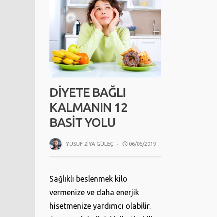
DIYETE BAĞLI
KALMANIN 12
BASIT YOLU
YUSUF ZIYA GÜLEÇ
·
06/05/2019
Sağlıklı beslenmek kilo
vermenize ve daha enerjik
hisetmenize yardımcı olabilir.