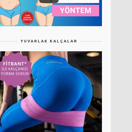
YUVARLAK KALÇALAR