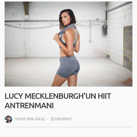
LUCY MECKLENBURGH’UN HIIT
ANTRENMANI
YUSUF ZIYA GÜLEÇ
·
29/10/2017