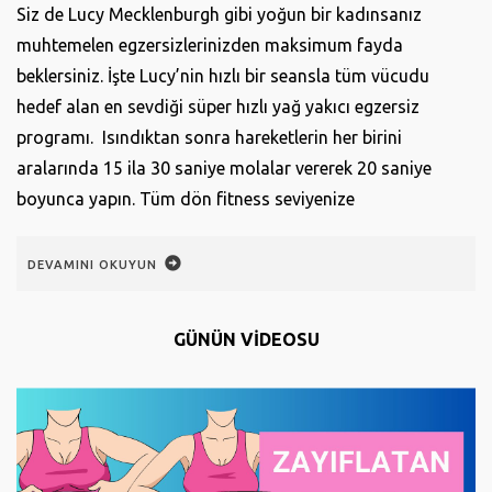
Siz de Lucy Mecklenburgh gibi yoğun bir kadınsanız
muhtemelen egzersizlerinizden maksimum fayda
beklersiniz. İşte Lucy’nin hızlı bir seansla tüm vücudu
hedef alan en sevdiği süper hızlı yağ yakıcı egzersiz
programı. Isındıktan sonra hareketlerin her birini
aralarında 15 ila 30 saniye molalar vererek 20 saniye
boyunca yapın. Tüm dön fitness seviyenize
DEVAMINI OKUYUN
GÜNÜN VİDEOSU