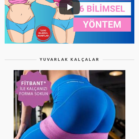
YUVARLAK KALÇALAR