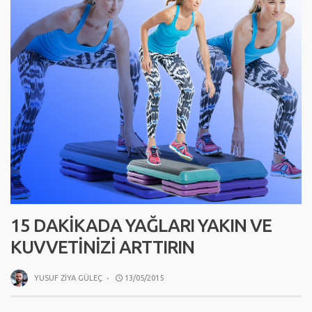
15 DAKIKADA YAĞLARI YAKIN VE
KUVVETINIZI ARTTIRIN
YUSUF ZIYA GÜLEÇ
·
13/05/2015