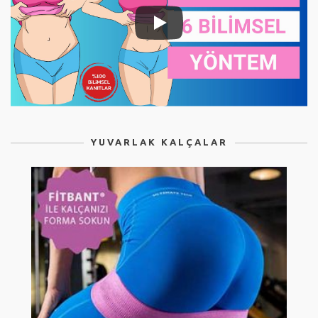
YUVARLAK KALÇALAR