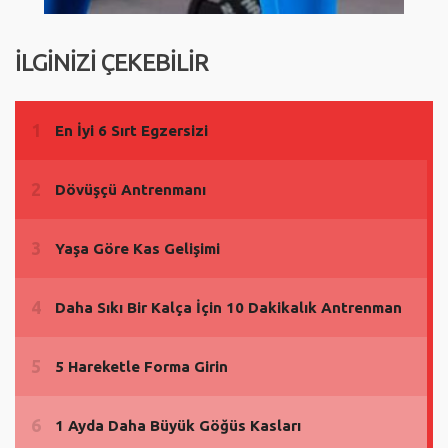
İLGİNİZİ ÇEKEBİLİR