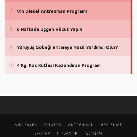
ANA SAYFA
FITNESS
ANTRENMAN
BESLENME
E-KİTAP
FITBANT®
İLETIŞIM