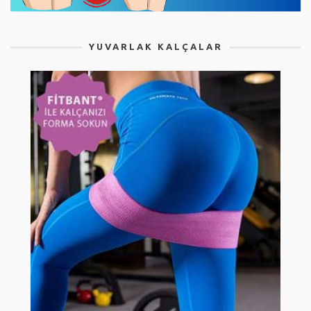
YUVARLAK KALÇALAR