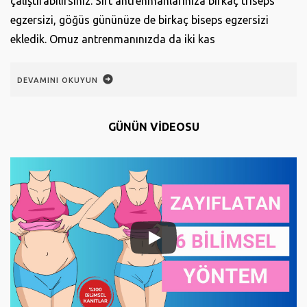
çalıştırabilirsiniz. Sırt antrenmanlarınıza birkaç triseps
egzersizi, göğüs gününüze de birkaç biseps egzersizi
ekledik. Omuz antrenmanınızda da iki kas
DEVAMINI OKUYUN
GÜNÜN VİDEOSU