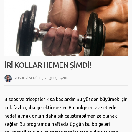
İRI KOLLAR HEMEN ŞIMDI!
YUSUF ZIYA GÜLEÇ
·
13/05/2016
Biseps ve trisepsler kısa kaslardır. Bu yüzden büyümek için
çok fazla çaba gerektirmezler. Bu bölgeleri az setlerle
hedef almak onları daha sık çalıştırabilmenize olanak
sağlar. Bu programda haftada üç gün bu bölgeleri