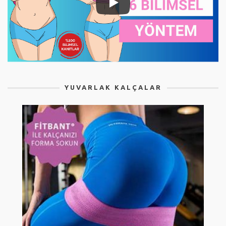
YUVARLAK KALÇALAR