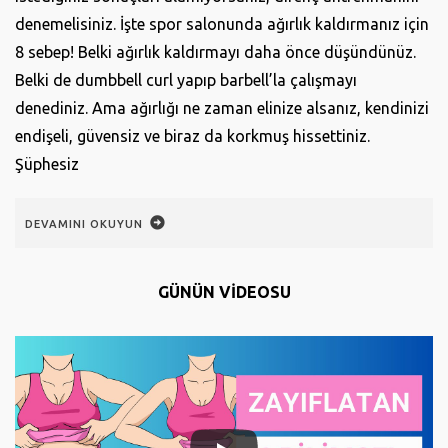
denemelisiniz. İşte spor salonunda ağırlık kaldırmanız için
8 sebep! Belki ağırlık kaldırmayı daha önce düşündünüz.
Belki de dumbbell curl yapıp barbell’la çalışmayı
denediniz. Ama ağırlığı ne zaman elinize alsanız, kendinizi
endişeli, güvensiz ve biraz da korkmuş hissettiniz.
Şüphesiz
DEVAMINI OKUYUN
GÜNÜN VİDEOSU