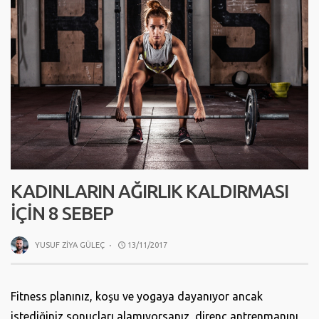
KADINLARIN AĞIRLIK KALDIRMASI
IÇIN 8 SEBEP
YUSUF ZIYA GÜLEÇ
·
13/11/2017
Fitness planınız, koşu ve yogaya dayanıyor ancak
istediğiniz sonuçları alamıyorsanız, direnç antrenmanını