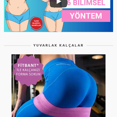
YUVARLAK KALÇALAR